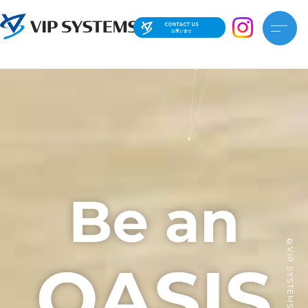
©VIP SYSTEMS Co., Ltd.