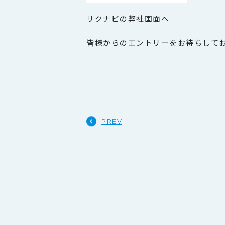
リクナビの弊社画面へ
皆様からのエントリーをお待ちして
PREV